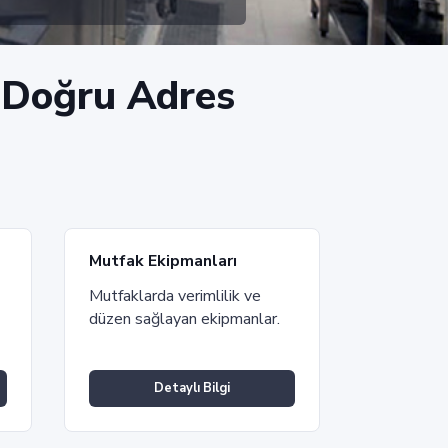
n Doğru Adres
Mutfak Ekipmanları
Mutfaklarda verimlilik ve
düzen sağlayan ekipmanlar.
Detaylı Bilgi