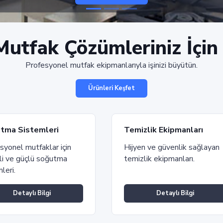
Mutfak Çözümleriniz İçi
Profesyonel mutfak ekipmanlarıyla işinizi büyütün.
Ürünleri Keşfet
tma Sistemleri
Temizlik Ekipmanları
syonel mutfaklar için
Hijyen ve güvenlik sağlayan
li ve güçlü soğutma
temizlik ekipmanları.
leri.
Detaylı Bilgi
Detaylı Bilgi