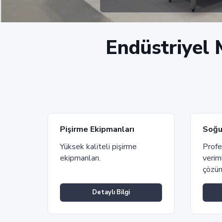
Endüstriyel 
Pişirme Ekipmanları
Soğu
Yüksek kaliteli pişirme
Profe
ekipmanları.
verim
çözüm
Detaylı Bilgi